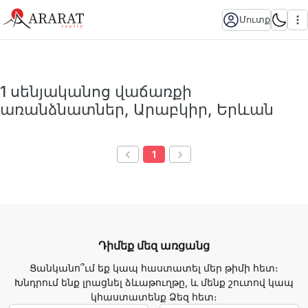
Մուտք
1 սենյականոց վաճառքի
առանձնատներ, Արաբկիր, Երևան
1
Դիմեք մեզ առցանց
Ցանկանո՞ւմ եք կապ հաստատել մեր թիմի հետ։
Խնդրում ենք լրացնել ձևաթուղթը, և մենք շուտով կապ
կհաստատենք Ձեզ հետ։