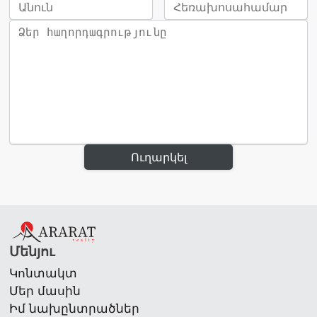
Ուղարկել
Մենյու
Կոնտակտ
Մեր մասին
Իմ նախընտրածներ