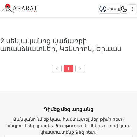
Մուտք
2 սենյականոց վաճառքի
առանձնատներ, Կենտրոն, Երևան
1
Դիմեք մեզ առցանց
Ցանկանո՞ւմ եք կապ հաստատել մեր թիմի հետ։
Խնդրում ենք լրացնել ձևաթուղթը, և մենք շուտով կապ
կհաստատենք Ձեզ հետ։