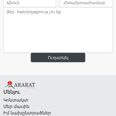
Ուղարկել
Մենյու
Կոնտակտ
Մեր մասին
Իմ նախընտրածներ