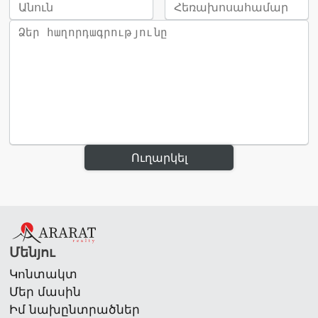
Ուղարկել
Մենյու
Կոնտակտ
Մեր մասին
Իմ նախընտրածներ