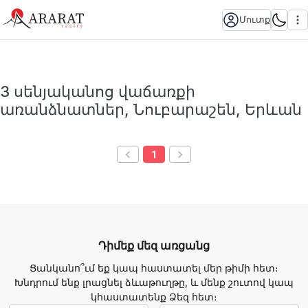
Մուտք
3 սենյականոց վաճառքի
առանձնատներ, Նուբարաշեն, Երևան
1
Դիմեք մեզ առցանց
Ցանկանո՞ւմ եք կապ հաստատել մեր թիմի հետ։
Խնդրում ենք լրացնել ձևաթուղթը, և մենք շուտով կապ
կհաստատենք Ձեզ հետ։