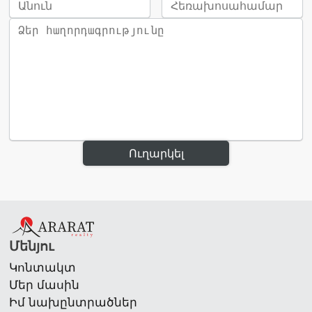
Ուղարկել
Մենյու
Կոնտակտ
Մեր մասին
Իմ նախընտրածներ