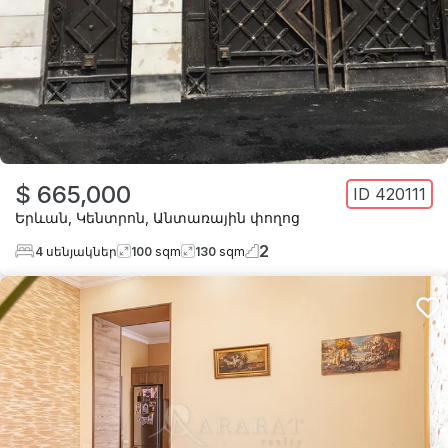
$ 665,000
ID
420111
Երևան
,
Կենտրոն
,
Անտառային փողոց
2
4
սենյակներ
100
sqm
130
sqm