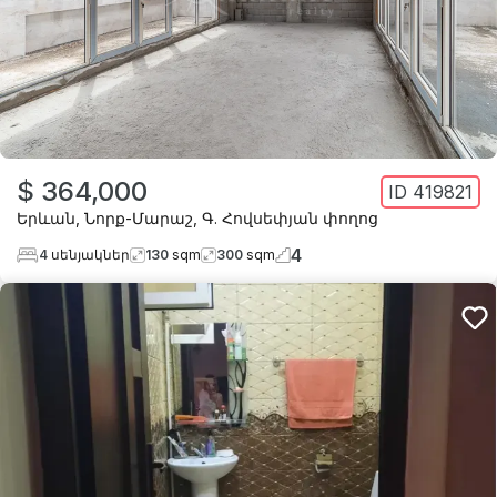
$ 364,000
ID
419821
Երևան
,
Նորք-Մարաշ
,
Գ. Հովսեփյան փողոց
4
4
սենյակներ
130
sqm
300
sqm