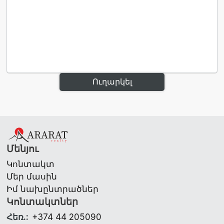
Ուղարկել
Մենյու
Կոնտակտ
Մեր մասին
Իմ նախընտրածներ
Կոնտակտներ
Հեռ.
:
+374 44 205090