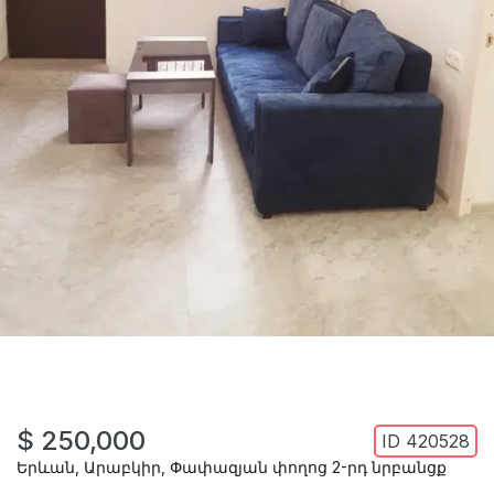
$ 250,000
ID
420528
Երևան
,
Արաբկիր
,
Փափազյան փողոց 2-րդ նրբանցք