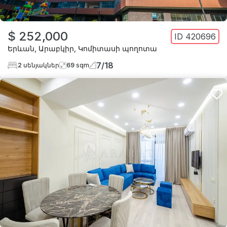
$ 252,000
ID
420696
Երևան
,
Արաբկիր
,
Կոմիտասի պողոտա
7
/
18
2
սենյակներ
69
sqm