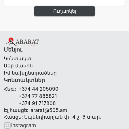
Ուղարկել
Մենյու
Կոնտակտ
Մեր մասին
Իմ նախընտրածներ
Կոնտակտներ
Հեռ.
:
+374 44 205090
+374 77 885821
+374 91 717808
Էլ հասցե
:
ararat@505.am
Հասցե: Սպենդիարյան փ․ 4 շ․ 6 տար․
Instagram