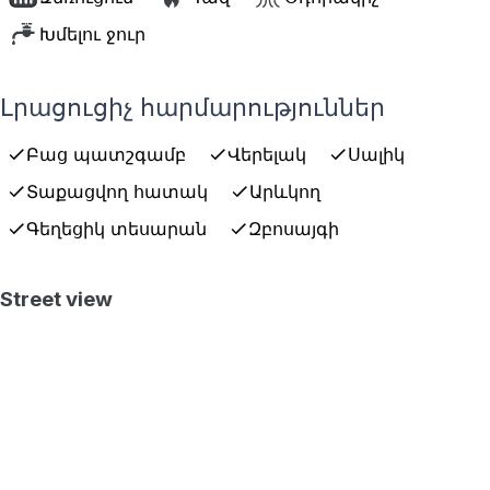
Խմելու ջուր
Լրացուցիչ հարմարություններ
Բաց պատշգամբ
Վերելակ
Սալիկ
Տաքացվող հատակ
Արևկող
Գեղեցիկ տեսարան
Զբոսայգի
Street view