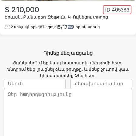
$ 210,000
ID
405383
Երևան
,
Քանաքեռ-Զեյթուն
,
Կ. Ուլնեցու փողոց
5
/
17
2
սենյակներ
67
sqm
Նորակառույց
Դիմեք մեզ առցանց
Ցանկանո՞ւմ եք կապ հաստատել մեր թիմի հետ։
Խնդրում ենք լրացնել ձևաթուղթը, և մենք շուտով կապ
կհաստատենք Ձեզ հետ։