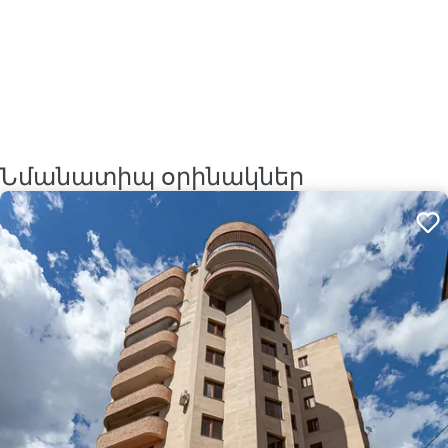
Նմանատիպ օրինակներ