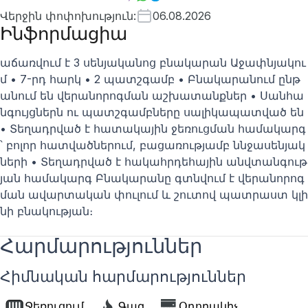
Վերջին փոփոխություն
:
06.08.2026
Ինֆորմացիա
աճառվում է 3 սենյականոց բնակարան Աջափնյակու
մ • 7-րդ հարկ • 2 պատշգամբ • Բնակարանում ընթ
անում են վերանորոգման աշխատանքներ • Սանհա
նգույցներն ու պատշգամբները սալիկապատված են
• Տեղադրված է հատակային ջեռուցման համակարգ
՝ բոլոր հատվածներում, բացառությամբ ննջասենյակ
ների • Տեղադրված է հակահրդեհային անվտանգութ
յան համակարգ Բնակարանը գտնվում է վերանորոգ
ման ավարտական փուլում և շուտով պատրաստ կլի
նի բնակության։
Հարմարություններ
Հիմնական հարմարություններ
Ջեռուցում
Գազ
Օդորակիչ