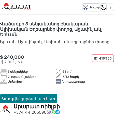
Մուտք
Վաճառքի 3 սենյականոց բնակարան
Ալիխանյան Եղբայրներ փողոց, Աջափնյակ,
Երևան
Երևան
,
Աջափնյակ
,
Ալիխանյան Եղբայրներ փողոց
$ 240,000
ID:
419950
$ 2,963
/ ք․մ․
3
սենյակներ
81
ք.մ.
2
լոգասենյակներ
7
/
12
հարկ
Մոնոլիտ
Նորակառույց
Կապվել գործակալի հետ
Արարատ ռիելթի
+374 44 205090