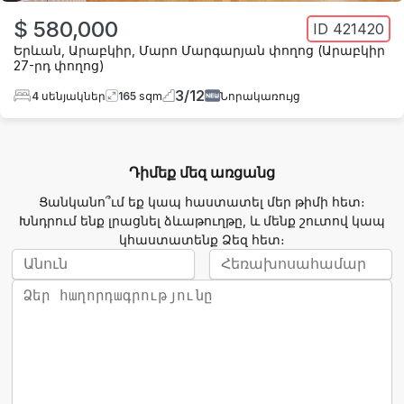
$ 580,000
ID
421420
Երևան
,
Արաբկիր
,
Մարո Մարգարյան փողոց (Արաբկիր
27-րդ փողոց)
3
/
12
4
սենյակներ
165
sqm
Նորակառույց
Դիմեք մեզ առցանց
Ցանկանո՞ւմ եք կապ հաստատել մեր թիմի հետ։
Խնդրում ենք լրացնել ձևաթուղթը, և մենք շուտով կապ
կհաստատենք Ձեզ հետ։