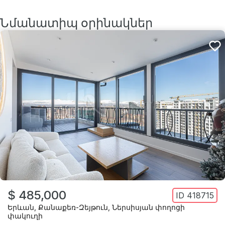
Նմանատիպ օրինակներ
$ 485,000
ID
418715
Երևան
,
Քանաքեռ-Զեյթուն
,
Ներսիսյան փողոցի
փակուղի