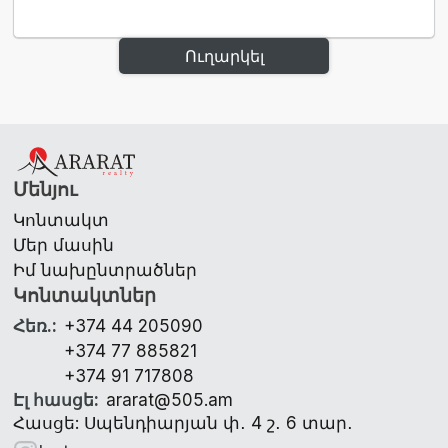
Ուղարկել
Մենյու
Կոնտակտ
Մեր մասին
Իմ նախընտրածներ
Կոնտակտներ
Հեռ.
:
+374 44 205090
+374 77 885821
+374 91 717808
Էլ հասցե
:
ararat@505.am
Հասցե: Սպենդիարյան փ․ 4 շ․ 6 տար․