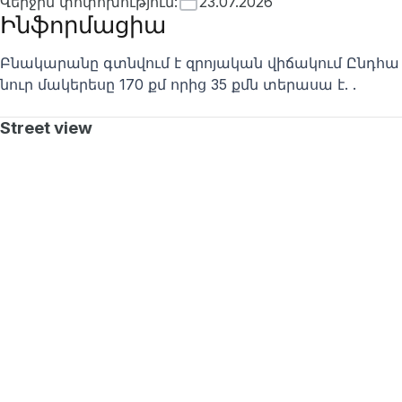
Վերջին փոփոխություն
:
23.07.2026
Ինֆորմացիա
Բնակարանը գտնվում է զրոյական վիճակում Ընդհա
նուր մակերեսը 170 քմ որից 35 քմն տերասա է. .
Street view