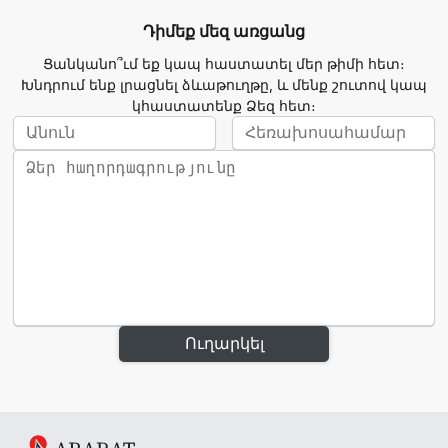
Դիմեք մեզ առցանց
Ցանկանո՞ւմ եք կապ հաստատել մեր թիմի հետ։
Խնդրում ենք լրացնել ձևաթուղթը, և մենք շուտով կապ
կհաստատենք Ձեզ հետ։
Ուղարկել