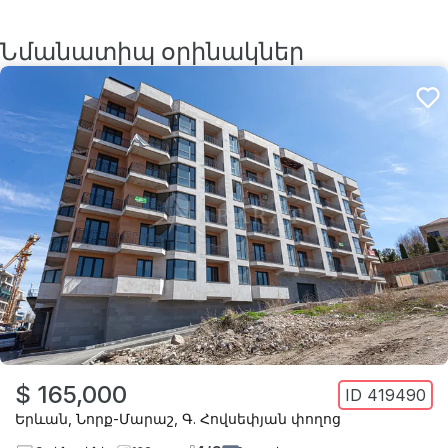
Նմանատիպ օրինակներ
$ 165,000
ID
419490
Երևան
,
Նորք-Մարաշ
,
Գ. Հովսեփյան փողոց