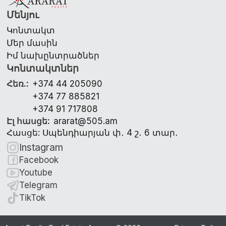
Մենյու
Կոնտակտ
Մեր մասին
Իմ նախընտրածներ
Կոնտակտներ
Հեռ.
:
+374 44 205090
+374 77 885821
+374 91 717808
Էլ հասցե
:
ararat@505.am
Հասցե: Սպենդիարյան փ․ 4 շ․ 6 տար․
Instagram
Facebook
Youtube
Telegram
TikTok