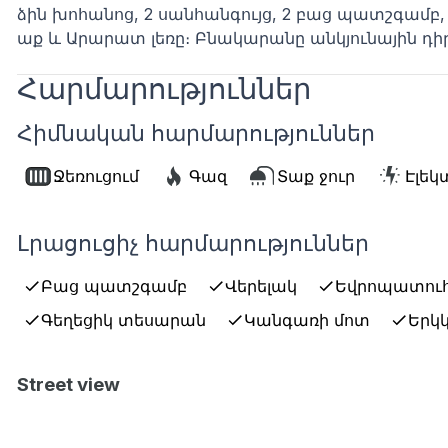
ձին խոհանոց, 2 սանհանգույց, 2 բաց պատշգամբ
աք և Արարատ լեռը։ Բնակարանը անկյունային դիրք
Հարմարություններ
Հիմնական հարմարություններ
Ջեռուցում
Գազ
Տաք ջուր
Էլե
Լրացուցիչ հարմարություններ
Բաց պատշգամբ
Վերելակ
Եվրոպատու
Գեղեցիկ տեսարան
Կանգառի մոտ
Երկ
Street view