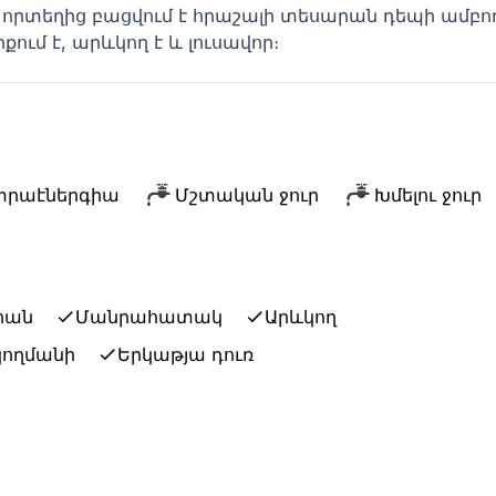
, որտեղից բացվում է հրաշալի տեսարան դեպի ամբո
ում է, արևկող է և լուսավոր։
կտրաէներգիա
Մշտական ջուր
Խմելու ջուր
հան
Մանրահատակ
Արևկող
կողմանի
Երկաթյա դուռ