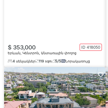
$ 353,000
ID
418050
Երևան
,
Կենտրոն
,
Անտառային փողոց
5
/
5
4
սենյակներ
119
sqm
Նորակառույց