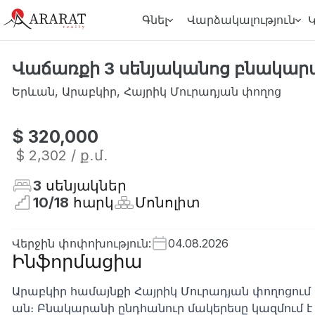
Գնել
Վարձակալություն
Վաճառքի 3 սենյականոց բնակարա
Երևան
,
Արաբկիր
,
Հայրիկ Մուրադյան փողոց
$ 320,000
$ 2,302
/ ք․մ․
3
սենյակներ
10
/
18
հարկ
Մոնոլիտ
Վերջին փոփոխություն
:
04.08.2026
Ինֆորմացիա
Արաբկիր համայնքի Հայրիկ Մուրադյան փողոցու
ան։ Բնակարանի ընդհանուր մակերեսը կազմում է 1