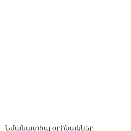
Նմանատիպ օրինակներ