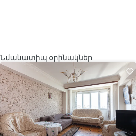
Նմանատիպ օրինակներ