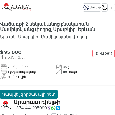
Մուտք
Վաճառքի 2 սենյականոց բնակարան
Մամիկոնյանց փողոց, Արաբկիր, Երևան
Երևան
,
Արաբկիր
,
Մամիկոնյանց փողոց
$ 95,000
ID:
420617
$ 2,639
/ ք․մ․
2
սենյակներ
36
ք.մ.
1
լոգասենյակներ
9
/
9
հարկ
Պանելային
Կապվել գործակալի հետ
Արարատ ռիելթի
+374 44 205090