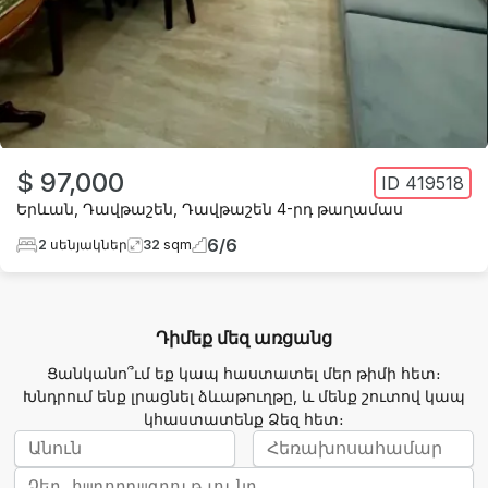
$ 97,000
ID
419518
Երևան
,
Դավթաշեն
,
Դավթաշեն 4-րդ թաղամաս
6
/
6
2
սենյակներ
32
sqm
Դիմեք մեզ առցանց
Ցանկանո՞ւմ եք կապ հաստատել մեր թիմի հետ։
Խնդրում ենք լրացնել ձևաթուղթը, և մենք շուտով կապ
կհաստատենք Ձեզ հետ։