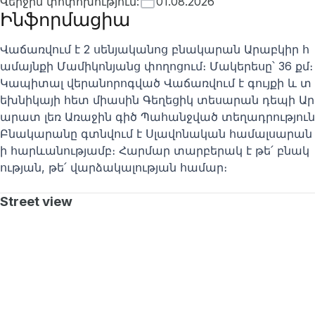
Վերջին փոփոխություն
:
01.08.2026
Ինֆորմացիա
Վաճառվում է 2 սենյականոց բնակարան Արաբկիր հ
ամայնքի Մամիկոնյանց փողոցում։ Մակերեսը՝ 36 քմ։
Կապիտալ վերանորոգված Վաճառվում է գույքի և տ
եխնիկայի հետ միասին Գեղեցիկ տեսարան դեպի Ար
արատ լեռ Առաջին գիծ Պահանջված տեղադրություն
Բնակարանը գտնվում է Սլավոնական համալսարան
ի հարևանությամբ։ Հարմար տարբերակ է թե՛ բնակ
ության, թե՛ վարձակալության համար։
Street view