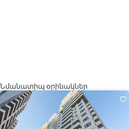
Նմանատիպ օրինակներ