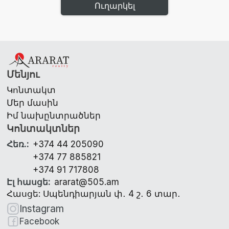
Ուղարկել
Մենյու
Կոնտակտ
Մեր մասին
Իմ նախընտրածներ
Կոնտակտներ
Հեռ.
:
+374 44 205090
+374 77 885821
+374 91 717808
Էլ հասցե
:
ararat@505.am
Հասցե: Սպենդիարյան փ․ 4 շ․ 6 տար․
Instagram
Facebook