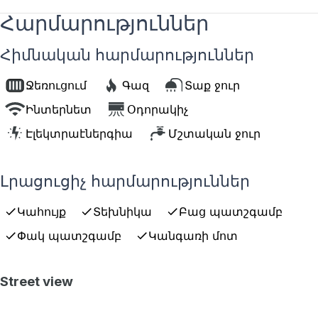
Հարմարություններ
Հիմնական հարմարություններ
Ջեռուցում
Գազ
Տաք ջուր
Ինտերնետ
Օդորակիչ
Էլեկտրաէներգիա
Մշտական ջուր
Լրացուցիչ հարմարություններ
Կահույք
Տեխնիկա
Բաց պատշգամբ
Փակ պատշգամբ
Կանգառի մոտ
Street view