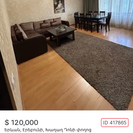
$ 120,000
ID
417865
Երևան
,
Էրեբունի
,
Խաղաղ Դոնի փողոց