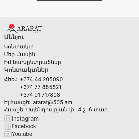
Մենյու
Կոնտակտ
Մեր մասին
Իմ նախընտրածներ
Կոնտակտներ
Հեռ.
:
+374 44 205090
+374 77 885821
+374 91 717808
Էլ հասցե
:
ararat@505.am
Հասցե: Սպենդիարյան փ․ 4 շ․ 6 տար․
Instagram
Facebook
Youtube