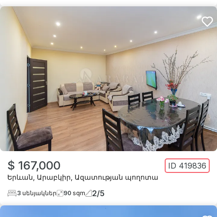
$ 167,000
ID
419836
Երևան
,
Արաբկիր
,
Ազատության պողոտա
2
/
5
3
սենյակներ
90
sqm