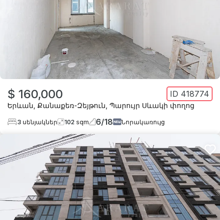
$ 160,000
ID
418774
Երևան
,
Քանաքեռ-Զեյթուն
,
Պարույր Սևակի փողոց
6
/
18
3
սենյակներ
102
sqm
Նորակառույց