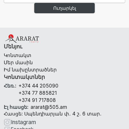
Ուղարկել
Մենյու
Կոնտակտ
Մեր մասին
Իմ նախընտրածներ
Կոնտակտներ
Հեռ.
:
+374 44 205090
+374 77 885821
+374 91 717808
Էլ հասցե
:
ararat@505.am
Հասցե: Սպենդիարյան փ․ 4 շ․ 6 տար․
Instagram