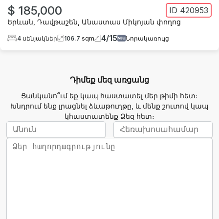
$ 185,000
ID
420953
Երևան
,
Դավթաշեն
,
Անաստաս Միկոյան փողոց
4
/
15
4
սենյակներ
106.7
sqm
Նորակառույց
Դիմեք մեզ առցանց
Ցանկանո՞ւմ եք կապ հաստատել մեր թիմի հետ։
Խնդրում ենք լրացնել ձևաթուղթը, և մենք շուտով կապ
կհաստատենք Ձեզ հետ։