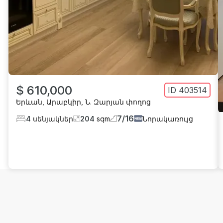
$ 610,000
ID
403514
Երևան
,
Արաբկիր
,
Ն. Զարյան փողոց
7
/
16
4
սենյակներ
204
sqm
Նորակառույց