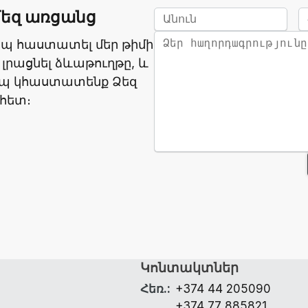
մեզ առցանց
ապ հաստատել մեր թիմի
 լրացնել ձևաթուղթը, և
ապ կհաստատենք Ձեզ
հետ։
Կոնտակտներ
Հեռ.
:
+374 44 205090
+374 77 885821