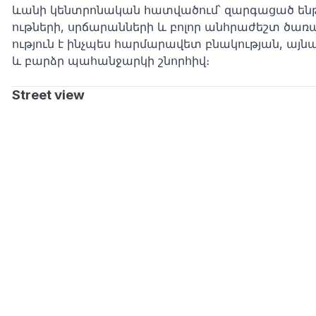
ևանի կենտրոնական հատվածում՝ զարգացած ե
ութների, սրճարանների և բոլոր անհրաժեշտ ծառ
ություն է ինչպես հարմարավետ բնակության, այն
և բարձր պահանջարկի շնորհիվ։
Street view