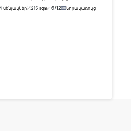
6
/
12
4
սենյակներ
215
sqm
Նորակառույց