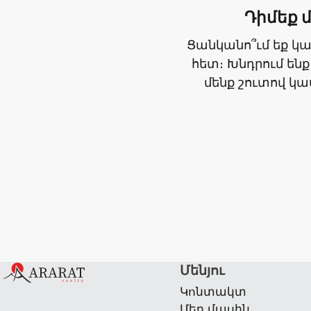
Դիմեք 
Ցանկանո՞ւմ եք կ
հետ։ Խնդրում ենք
մենք շուտով կ
Մենյու
Կոնտակտ
Մեր մասին