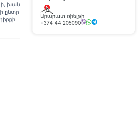
ի, խան
լի ընտր
Արարատ ռիելթի
դիրքի
+374 44 205090