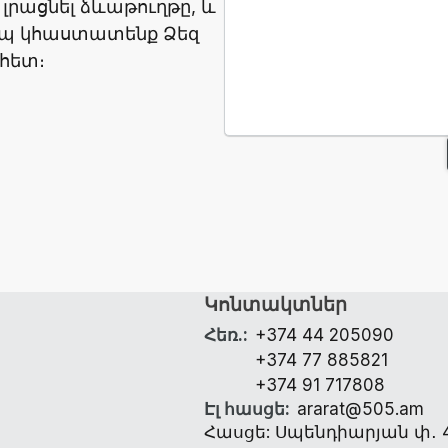
 լրացնել ձևաթուղթը, և
ապ կհաստատենք Ձեզ
հետ։
Կոնտակտներ
Հեռ.
:
+374 44 205090
+374 77 885821
+374 91 717808
Էլ հասցե
:
ararat@505.am
Հասցե: Սպենդիարյան փ․ 4 