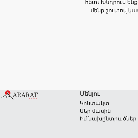
հետ։ Խնդրում ենք
մենք շուտով կ
Մենյու
Կոնտակտ
Մեր մասին
Իմ նախընտրածներ