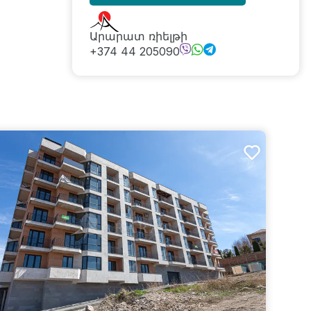
Արարատ ռիելթի
+374 44 205090