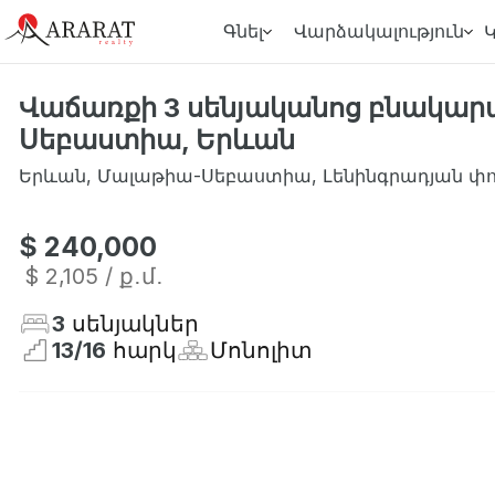
Գնել
Վարձակալություն
Վաճառքի 3 սենյականոց բնակար
Սեբաստիա, Երևան
Երևան
,
Մալաթիա-Սեբաստիա
,
Լենինգրադյան փ
$ 240,000
$ 2,105
/ ք․մ․
3
սենյակներ
13
/
16
հարկ
Մոնոլիտ