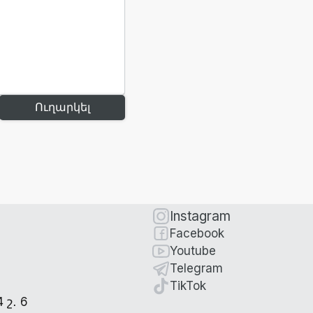
Ուղարկել
Instagram
Facebook
Youtube
Telegram
TikTok
շ․ 6