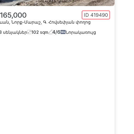
 165,000
ID
419490
ևան
,
Նորք-Մարաշ
,
Գ. Հովսեփյան փողոց
4
/
6
3
սենյակներ
102
sqm
Նորակառույց