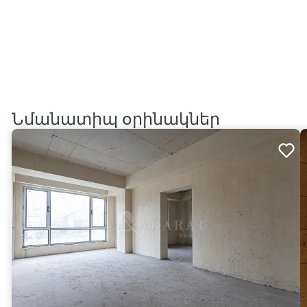
Նմանատիպ օրինակներ