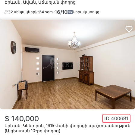
Երևան
,
Ավան
,
Աճառյան փողոց
6
/
10
2
սենյակներ
54
sqm
Նորակառույց
$ 140,000
ID
400681
Երևան
,
Կենտրոն
,
1915 Վանի փողոցի պաշտպանություն
(Այգեստան 10-րդ փողոց)