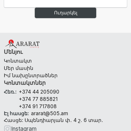
Ուղարկել
Մենյու
Կոնտակտ
Մեր մասին
Իմ նախընտրածներ
Կոնտակտներ
Հեռ.
:
+374 44 205090
+374 77 885821
+374 91 717808
Էլ հասցե
:
ararat@505.am
Հասցե: Սպենդիարյան փ․ 4 շ․ 6 տար․
Instagram