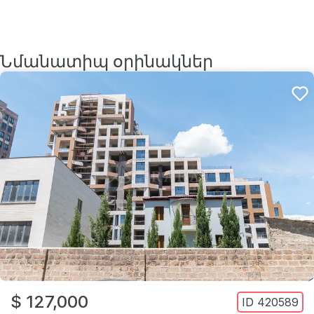
Նմանատիպ օրինակներ
$ 127,000
ID
420589