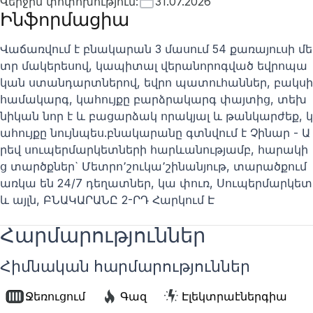
Վերջին փոփոխություն
:
31.07.2026
Ինֆորմացիա
Վաճառվում է բնակարան 3 մասում 54 քառայուսի մե
տր մակերեսով, կապիտալ վերանորոգված եվրոպա
կան ստանդարտներով, եվրո պատուհաններ, բակսի
համակարգ, կահույքը բարձրակարգ փայտից, տեխ
նիկան նոր է և բացարձակ որակյալ և թանկարժեք, կ
ահույքը նույնպես.բնակարանը գտնվում է Չինար - Ա
րեվ սուպերմարկետների հարևանությամբ, հարակի
ց տարծքներ` Մետրո՚շուկա՚շինանյութ, տարածքում
առկա են 24/7 դեղատներ, կա փուռ, Սուպերմարկետ
և այլն, ԲՆԱԿԱՐԱՆԸ 2-ՐԴ Հարկում Է
Հարմարություններ
Հիմնական հարմարություններ
Ջեռուցում
Գազ
Էլեկտրաէներգիա