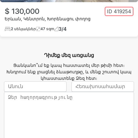
$ 130,000
ID
419254
Երևան
,
Կենտրոն
,
Խորենացու փողոց
3
/
4
2
սենյակներ
47
sqm
Դիմեք մեզ առցանց
Ցանկանո՞ւմ եք կապ հաստատել մեր թիմի հետ։
Խնդրում ենք լրացնել ձևաթուղթը, և մենք շուտով կապ
կհաստատենք Ձեզ հետ։