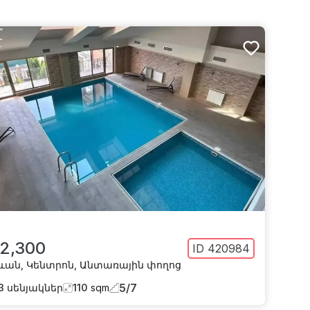
 2,300
ID
420984
ևան
,
Կենտրոն
,
Անտառային փողոց
5
/
7
3
սենյակներ
110
sqm