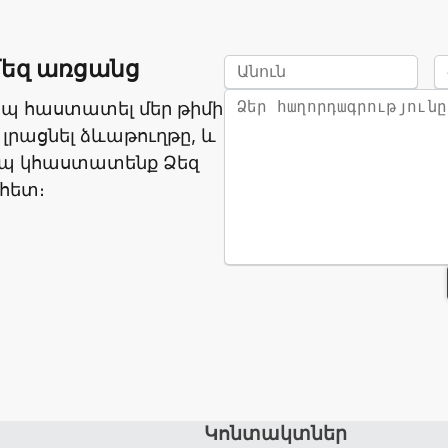
մեզ առցանց
ապ հաստատել մեր թիմի
 լրացնել ձևաթուղթը, և
ապ կհաստատենք Ձեզ
հետ։
Կոնտակտներ