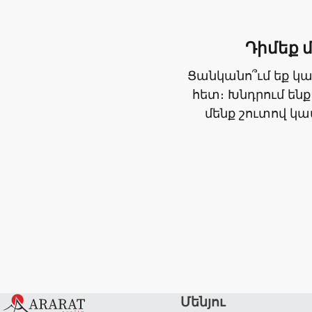
Դիմեք 
Ցանկանո՞ւմ եք կ
հետ։ Խնդրում ենք
մենք շուտով կ
Մենյու