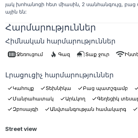
յակ խոհանոցի հետ միասին, 2 սանհանգույց, բ
ային են:
Հարմարություններ
Հիմնական հարմարություններ
Ջեռուցում
Գազ
Տաք ջուր
Ինտ
Լրացուցիչ հարմարություններ
Կահույք
Տեխնիկա
Բաց պատշգամբ
Մանրահատակ
Արևկող
Գեղեցիկ տեսա
Զբոսայգի
Անվտանգության համակարգ
Street view