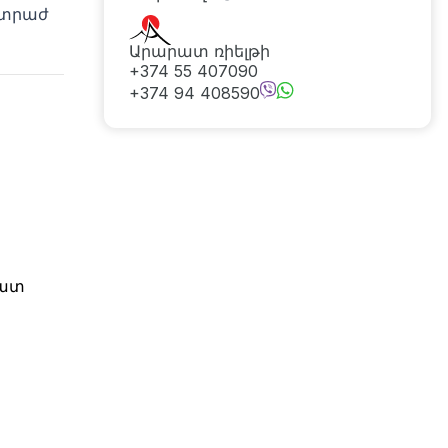
իտրաժ
Արարատ ռիելթի
+374 55 407090
+374 94 408590
նատ