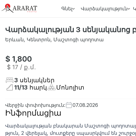
Գնել
Վարձակալություն
Վարձակալության 3 սենյականոց
Երևան
,
Կենտրոն
,
Մաշտոցի պողոտա
$ 1,800
$ 17
/ ք․մ․
3
սենյակներ
11
/
13
հարկ
Մոնոլիտ
Վերջին փոփոխություն
:
07.08.2026
Ինֆորմացիա
Վարձակալության բնակարան Մաշտոցի պողոտայու
թյուն, 2 վերելակ, մուտքերը սպասրկվում են շուրջ