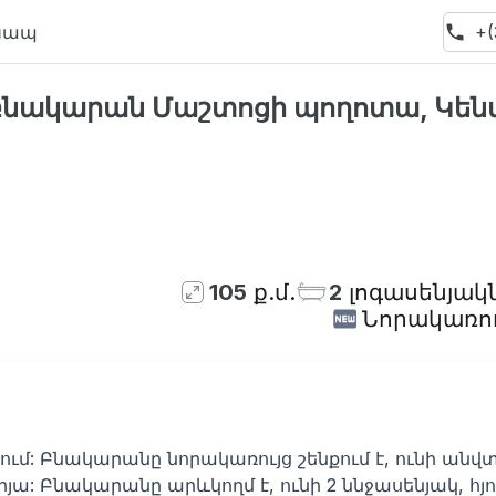
Կապ
+(
 բնակարան Մաշտոցի պողոտա, Կեն
105
ք.մ.
2
լոգասենյակ
Նորակառու
մ: Բնակարանը նորակառույց շենքում է, ունի անվ
օրյա: Բնակարանը արևկողմ է, ունի 2 ննջասենյակ, հյ