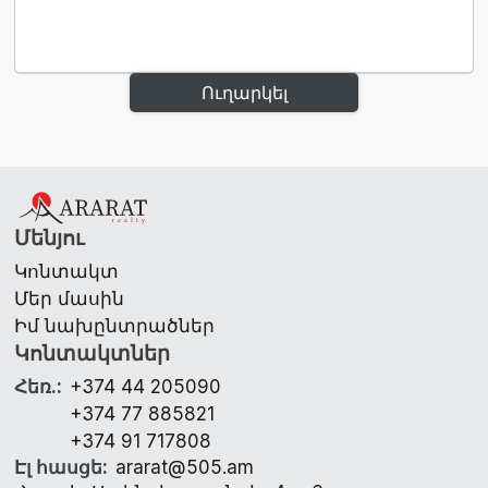
Ուղարկել
Մենյու
Կոնտակտ
Մեր մասին
Իմ նախընտրածներ
Կոնտակտներ
Հեռ.
:
+374 44 205090
+374 77 885821
+374 91 717808
Էլ հասցե
:
ararat@505.am