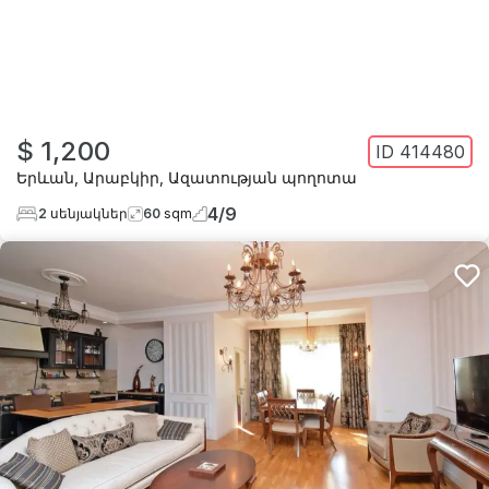
$ 1,200
ID
414480
Երևան
,
Արաբկիր
,
Ազատության պողոտա
4
/
9
2
սենյակներ
60
sqm