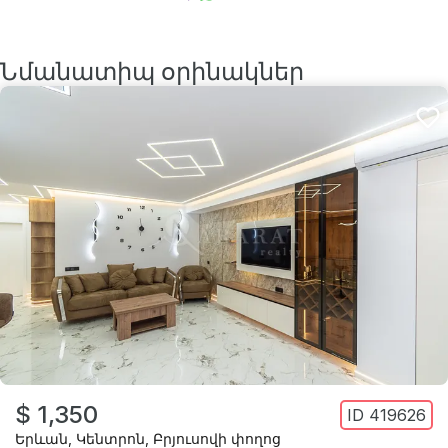
Նմանատիպ օրինակներ
$ 1,350
ID
419626
Երևան
,
Կենտրոն
,
Բրյուսովի փողոց