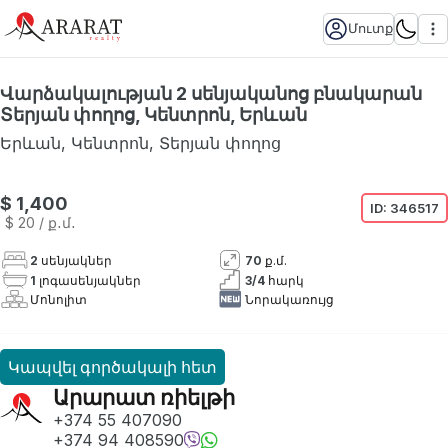
Մուտք
Վարձակալության 2 սենյականոց բնակարան
Տերյան փողոց, Կենտրոն, Երևան
Երևան
,
Կենտրոն
,
Տերյան փողոց
Հասանելի չէ
$ 1,400
ID:
346517
$ 20
/ ք․մ․
2
սենյակներ
70
ք.մ.
1
լոգասենյակներ
3
/
4
հարկ
Մոնոլիտ
Նորակառույց
Կապվել գործակալի հետ
Արարատ ռիելթի
+374 55 407090
+374 94 408590