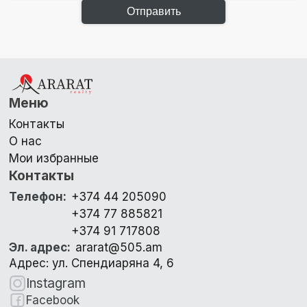
Отправить
Меню
Контакты
О нас
Мои избранные
Контакты
Телефон
:
+374 44 205090
+374 77 885821
+374 91 717808
Эл. адрес
:
ararat@505.am
Адрес: ул. Спендиаряна 4, 6
Instagram
Facebook