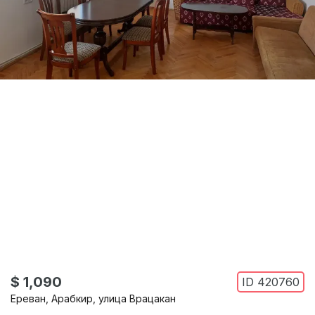
$ 1,090
ID
420760
Ереван
,
Арабкир
,
улица Врацакан