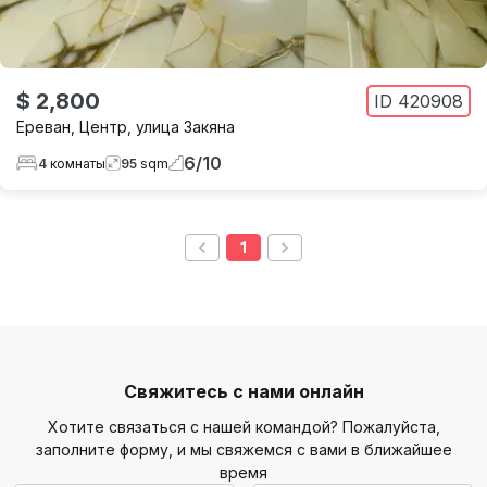
$ 2,800
ID
420908
Ереван
,
Центр
,
улица Закяна
6
/
10
4
комнаты
95
sqm
1
Свяжитесь с нами онлайн
Хотите связаться с нашей командой? Пожалуйста,
заполните форму, и мы свяжемся с вами в ближайшее
время