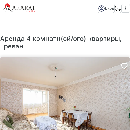
Вход
Аренда 4 комнатн(ой/ого) квартиры,
Ереван