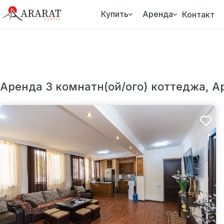
Купить
Аренда
Контакт
Аренда 3 комнатн(ой/ого) коттеджа, А