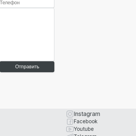
Отправить
Instagram
Facebook
Youtube