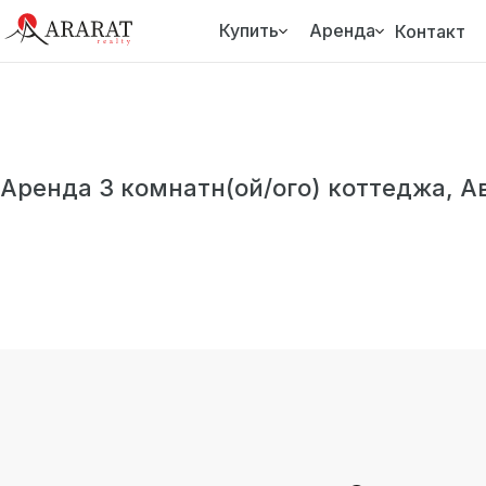
Купить
Аренда
Контакт
Аренда 3 комнатн(ой/ого) коттеджа, А