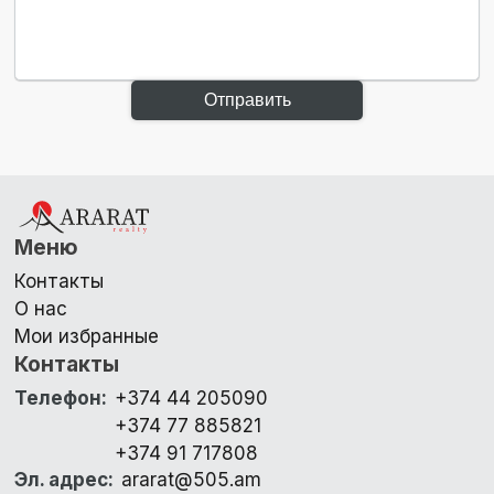
Отправить
Меню
Контакты
О нас
Мои избранные
Контакты
Телефон
:
+374 44 205090
+374 77 885821
+374 91 717808
Эл. адрес
:
ararat@505.am