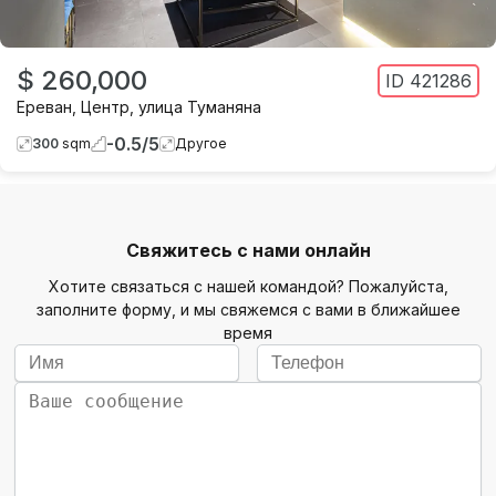
$ 260,000
ID
421286
Ереван
,
Центр
,
улица Туманяна
-0.5
/
5
300
sqm
Другое
Свяжитесь с нами онлайн
Хотите связаться с нашей командой? Пожалуйста,
заполните форму, и мы свяжемся с вами в ближайшее
время