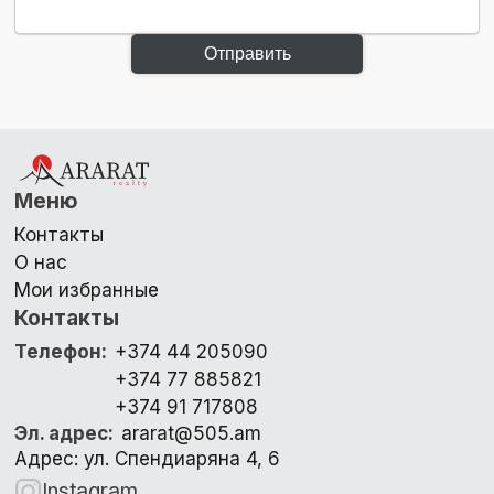
Отправить
Меню
Контакты
О нас
Мои избранные
Контакты
Телефон
:
+374 44 205090
+374 77 885821
+374 91 717808
Эл. адрес
:
ararat@505.am
Адрес: ул. Спендиаряна 4, 6
Instagram