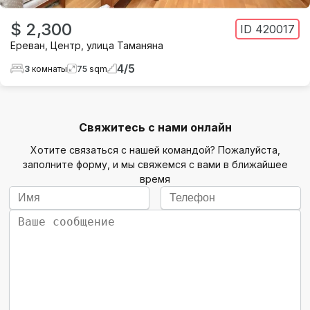
$ 2,300
ID
420017
Ереван
,
Центр
,
улица Таманяна
4
/
5
3
комнаты
75
sqm
Свяжитесь с нами онлайн
Хотите связаться с нашей командой? Пожалуйста,
заполните форму, и мы свяжемся с вами в ближайшее
время