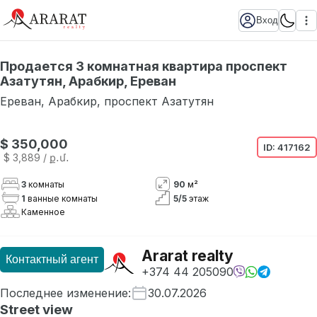
Вход
Продается 3 комнатная квартира проспект
Азатутян, Арабкир, Ереван
Ереван
,
Арабкир
,
проспект Азатутян
$ 350,000
ID:
417162
$ 3,889
/ ք․մ․
3
комнаты
90
м²
1
ванные комнаты
5
/
5
этаж
Каменное
Ararat realty
Контактный агент
+374 44 205090
Последнее изменение
:
30.07.2026
Street view