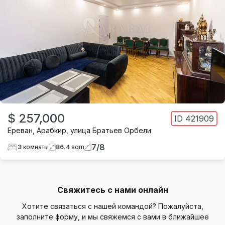
$ 257,000
ID
421909
Ереван
,
Арабкир
,
улица Братьев Орбели
7
/
8
3
комнаты
86.4
sqm
Свяжитесь с нами онлайн
Хотите связаться с нашей командой? Пожалуйста,
заполните форму, и мы свяжемся с вами в ближайшее