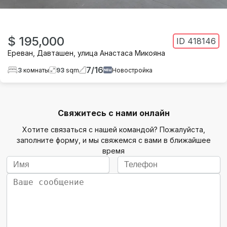
$ 195,000
ID
418146
Ереван
,
Давташен
,
улица Анастаса Микояна
7
/
16
3
комнаты
93
sqm
Новостройка
Свяжитесь с нами онлайн
Хотите связаться с нашей командой? Пожалуйста,
заполните форму, и мы свяжемся с вами в ближайшее
время