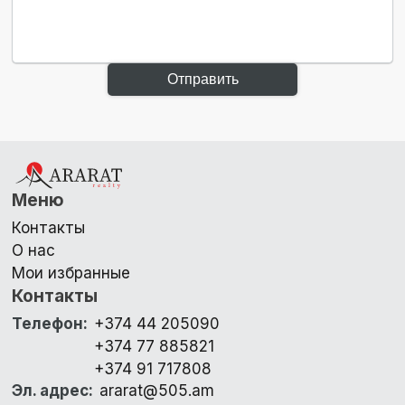
Отправить
Меню
Контакты
О нас
Мои избранные
Контакты
Телефон
:
+374 44 205090
+374 77 885821
+374 91 717808
Эл. адрес
:
ararat@505.am