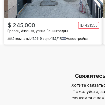
$ 245,000
ID
421555
Ереван
,
Ачапняк
,
улица Ленинградян
14
/
15
4
комнаты
145.9
sqm
Новостройка
Свяжитесь
Хотите связать
Пожалуйста, за
свяжемся с вам