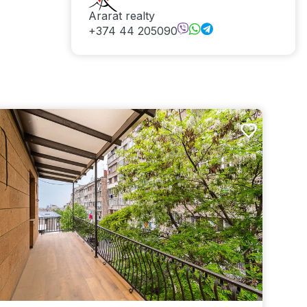
Ararat realty
+374 44 205090