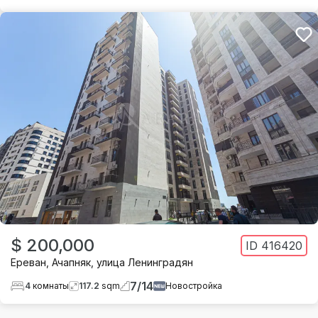
$ 200,000
ID
416420
Ереван
,
Ачапняк
,
улица Ленинградян
7
/
14
4
комнаты
117.2
sqm
Новостройка