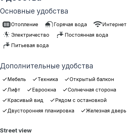
Основные удобства
Отопление
Горячая вода
Интернет
Электричество
Постоянная вода
Питьевая вода
Дополнительные удобства
Мебель
Техника
Открытый балкон
Лифт
Евроокна
Солнечная сторона
Красивый вид
Рядом с остановкой
Двусторонняя планировка
Железная дверь
Street view