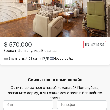
$ 570,000
ID
421434
Ереван
,
Центр
,
улица Бюзанда
7
/
9
3
комнаты
103
sqm
Новостройка
Свяжитесь с нами онлайн
Хотите связаться с нашей командой? Пожалуйста,
заполните форму, и мы свяжемся с вами в ближайшее
время