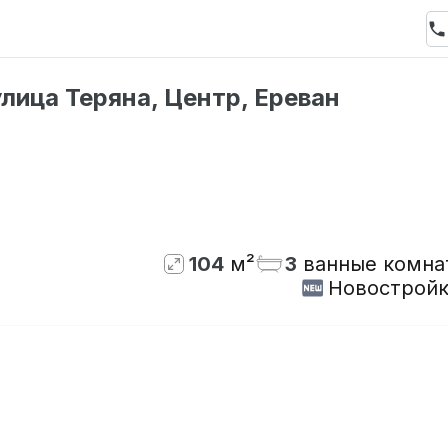
лица Теряна, Центр, Ереван
Нет в наличии
104
м²
3
ванные комна
Новостройк