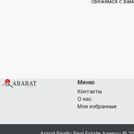
свяжемся с вам
Меню
Контакты
О нас
Мои избранные
Ararat Realty Real Estate Agency ©
2