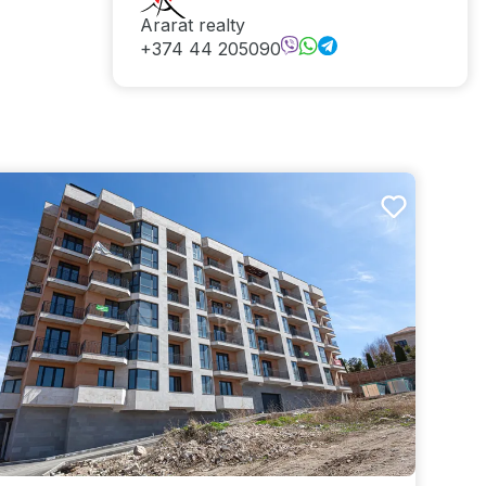
Ararat realty
+374 44 205090