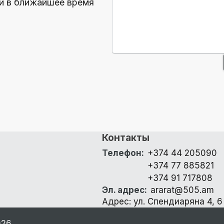
и в ближайшее время
Контакты
Телефон
:
+374 44 205090
+374 77 885821
+374 91 717808
Эл. адрес
:
ararat@505.am
Адрес: ул. Спендиаряна 4, 6
026