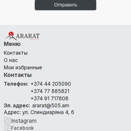
Отправить
Меню
Контакты
О нас
Мои избранные
Контакты
Телефон
:
+374 44 205090
+374 77 885821
+374 91 717808
Эл. адрес
:
ararat@505.am
Адрес: ул. Спендиаряна 4, 6
Instagram
Facebook