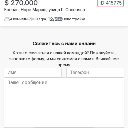
$ 270,000
ID
415775
Ереван
,
Норк-Мараш
,
улица Г. Овсепяна
2
/
5
4
комнаты
138
sqm
Новостройка
Свяжитесь с нами онлайн
Хотите связаться с нашей командой? Пожалуйста,
заполните форму, и мы свяжемся с вами в ближайшее
время