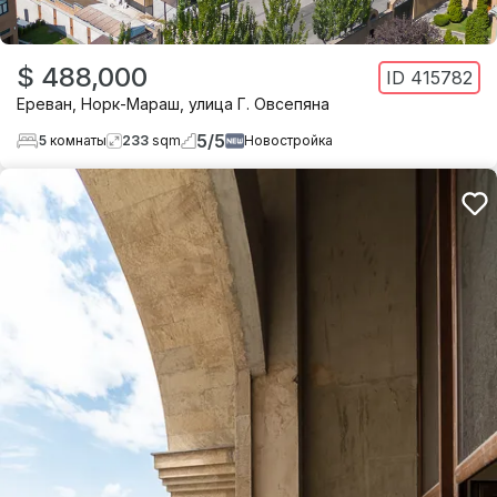
$ 488,000
ID
415782
Ереван
,
Норк-Мараш
,
улица Г. Овсепяна
5
/
5
5
комнаты
233
sqm
Новостройка