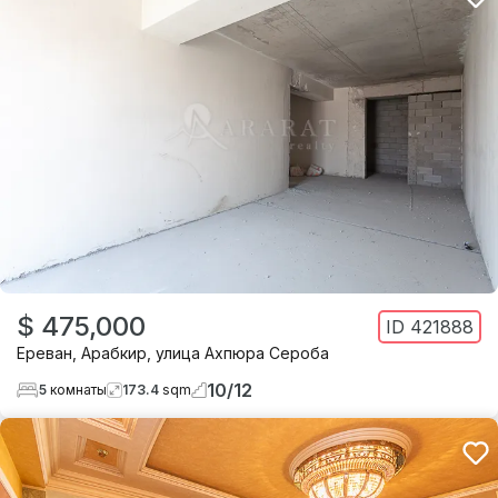
$ 475,000
ID
421888
Ереван
,
Арабкир
,
улица Ахпюра Сероба
10
/
12
5
комнаты
173.4
sqm