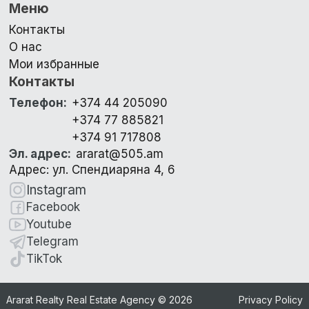
Меню
Контакты
О нас
Мои избранные
Контакты
Телефон
:
+374 44 205090
+374 77 885821
+374 91 717808
Эл. адрес
:
ararat@505.am
Адрес: ул. Спендиаряна 4, 6
Instagram
Facebook
Youtube
Telegram
TikTok
Ararat Realty Real Estate Agency ©
2026
Privacy Policy