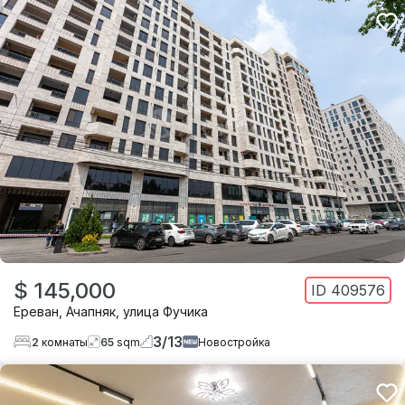
$ 145,000
ID
409576
Ереван
,
Ачапняк
,
улица Фучика
3
/
13
2
комнаты
65
sqm
Новостройка