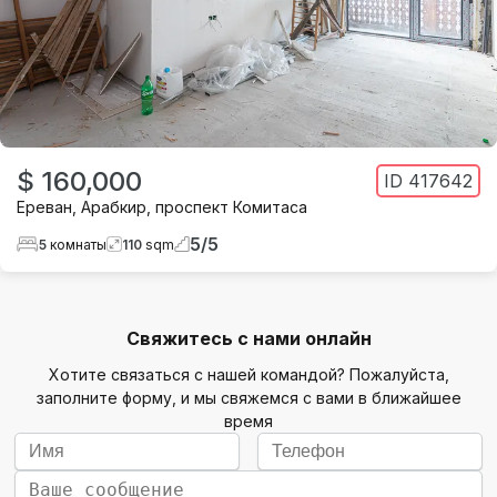
$ 160,000
ID
417642
Ереван
,
Арабкир
,
проспект Комитаса
5
/
5
5
комнаты
110
sqm
Свяжитесь с нами онлайн
Хотите связаться с нашей командой? Пожалуйста,
заполните форму, и мы свяжемся с вами в ближайшее
время