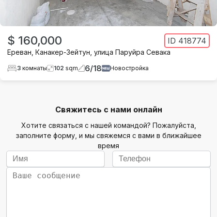
$ 160,000
ID
418774
Ереван
,
Канакер-Зейтун
,
улица Паруйра Севака
6
/
18
3
комнаты
102
sqm
Новостройка
Свяжитесь с нами онлайн
Хотите связаться с нашей командой? Пожалуйста,
заполните форму, и мы свяжемся с вами в ближайшее
время