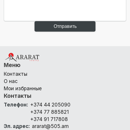
Отправить
Меню
Контакты
О нас
Мои избранные
Контакты
Телефон
:
+374 44 205090
+374 77 885821
+374 91 717808
Эл. адрес
:
ararat@505.am