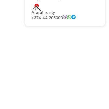
Ararat realty
+374 44 205090