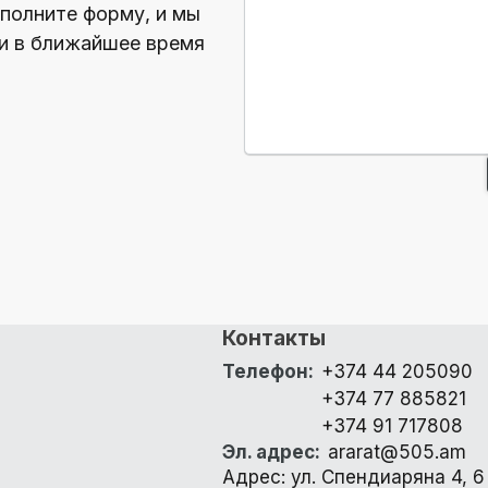
полните форму, и мы
и в ближайшее время
Контакты
Телефон
:
+374 44 205090
+374 77 885821
+374 91 717808
Эл. адрес
:
ararat@505.am
Адрес: ул. Спендиаряна 4, 6