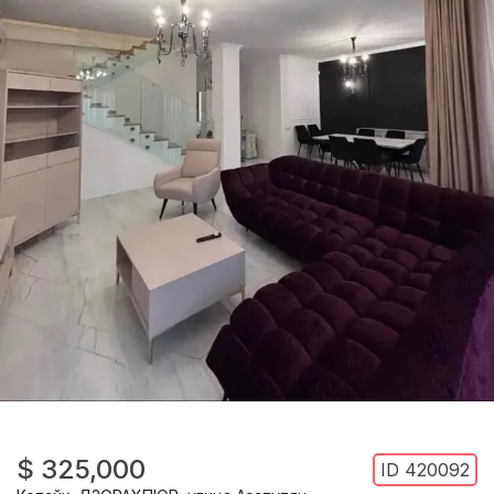
$ 325,000
ID
420092