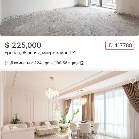
$ 225,000
ID
417788
Ереван
,
Ачапняк
,
микрорайон Г-1
2
5
комнаты
224
sqm
199.56
sqm