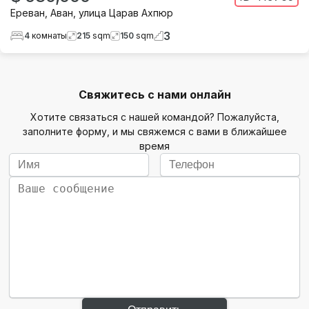
Ереван
,
Аван
,
улица Царав Ахпюр
3
4
комнаты
215
sqm
150
sqm
Свяжитесь с нами онлайн
Хотите связаться с нашей командой? Пожалуйста,
заполните форму, и мы свяжемся с вами в ближайшее
время