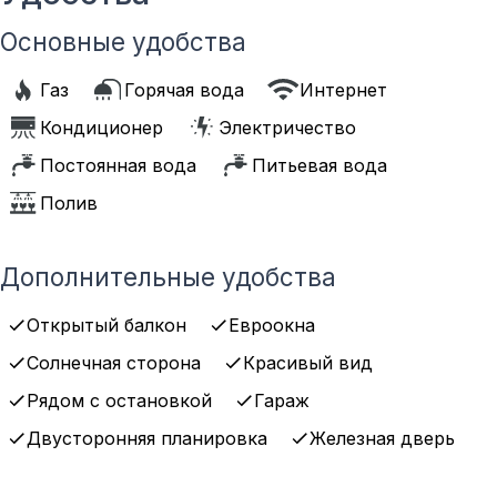
Основные удобства
Газ
Горячая вода
Интернет
Кондиционер
Электричество
Постоянная вода
Питьевая вода
Полив
Дополнительные удобства
Открытый балкон
Евроокна
Солнечная сторона
Красивый вид
Рядом с остановкой
Гараж
Двусторонняя планировка
Железная дверь