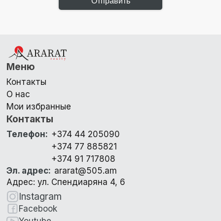
Отправить
Меню
Контакты
О нас
Мои избранные
Контакты
Телефон
:
+374 44 205090
+374 77 885821
+374 91 717808
Эл. адрес
:
ararat@505.am
Адрес: ул. Спендиаряна 4, 6
Instagram
Facebook
Youtube