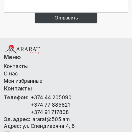
Отправить
Меню
Контакты
О нас
Мои избранные
Контакты
Телефон
:
+374 44 205090
+374 77 885821
+374 91 717808
Эл. адрес
:
ararat@505.am
Адрес: ул. Спендиаряна 4, 6