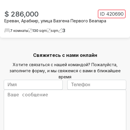
$ 286,000
ID
420690
Ереван
,
Арабкир
,
улица Вазгена Первого Веапара
3
7
комнаты
130
sqm
sqm
Свяжитесь с нами онлайн
Хотите связаться с нашей командой? Пожалуйста,
заполните форму, и мы свяжемся с вами в ближайшее
время