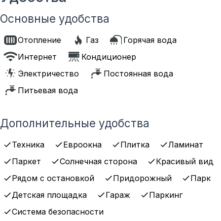
Основные удобства
Отопление
Газ
Горячая вода
Интернет
Кондиционер
Электричество
Постоянная вода
Питьевая вода
Дополнительные удобства
Техника
Евроокна
Плитка
Ламинат
Паркет
Солнечная сторона
Красивый вид
Рядом с остановкой
Придорожный
Парк
Детская площадка
Гараж
Паркинг
Система безопасности