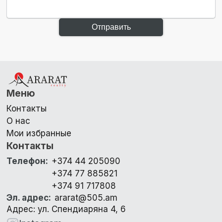
Отправить
Меню
Контакты
О нас
Мои избранные
Контакты
Телефон
:
+374 44 205090
+374 77 885821
+374 91 717808
Эл. адрес
:
ararat@505.am
Адрес: ул. Спендиаряна 4, 6