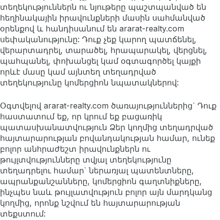
տեղեկություններն ու նյութերը պաշտպանված են
հեղինակային իրավունքների մասին սահմանված
օրենքով և հանդիսանում են ararat-realty.com
սեփականությունը: Դուք չեք կարող պատճենել,
վերարտադրել, տարածել, հրապարակել, վերցնել,
պահպանել, փոխանցել կամ օգտագործել կայքի
որևէ մասը կամ այնտեղ տեղադրված
տեղեկությունը կոմերցիոն նպատակներով:
Օգտվելով ararat-realty.com ծառայություններից` Դուք
հաստատում եք, որ կրում եք բացառիկ
պատասխանատվություն Ձեր կողմից տեղադրված
հայտարարության բովանդակության համար, ունեք
բոլոր անհրաժեշտ իրավունքներն ու
թույլտվությունները տվյալ տեղեկությունը
տեղադրելու համար` ներառյալ պատենտները,
ապրանքանշանները, կոմերցիոն գաղտնիքները,
ինչպես նաև թույլատվություն բոլոր այն մարդկանց
կողմից, որոնք նշվում են հայտարարության
տեքստում: