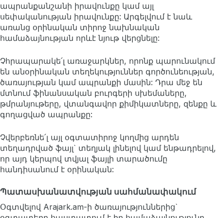
ապրանքանշանի իրավունքը կամ այլ
սեփականության իրավունքը: Արգելվում է նաև
առանց օրինական տիրոջ նախնական
համաձայնության որևէ նյութ վերցնելը:
Չհրապարակե՛լ առաջարկներ, որոնք պարունակում
են անօրինական տեղեկություններ գործունեության,
ծառայության կամ ապրանքի մասին: Դրա մեջ են
մտնում ֆինանսական բուրգերի սխեմաները,
թմրանյութերը, վտանգավոր քիմիկատները, զենքը և
գողացված ապրանքը:
Չվերբեռնե՛լ այլ օգտատիրոջ կողմից արդեն
տեղադրված ֆայլ` տեղյակ լինելով կամ ենթադրելով,
որ այդ կերպով տվյալ ֆայլի տարածումը
հանդիսանում է օրինական:
Պատասխանատվության սահմանափակում
Օգտվելով Arajark.am-ի ծառայություններից`
օգտատերը հաստատում է իր համաձայնությունը