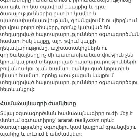
առ այն, որ նա օգտվում է կայքից և դրա
ծառայություններից ըստ իր կամքի և
պատասխանատվության, գրանցվում է ու վերցնում
իր վրա բոլոր ռիսկերը, որոնք կախված են
տեղադրված հայտարարությունների օգտագործման
համար: Իսկ կայքը, այդ թվում կայքի
ղեկավարությունը, աշխատակիցներն ու
գործակալները ոչ մի պատասխանատվություն չեն
կրում կայքում տեղադրված հայտարարությունների
բովանդակության համար, ցանկացած կորստի և
վնասի համար, որոնք առաջացան կայքում
տեղադրված հայտարարությունները օգտագործելու
հետևանքով:
Համաձայնագրի ժամկետը
Տվյալ օգտագործման համաձայնագիրը ուժի մեջ է
մտնում օգտատիրոջ` ararat-realty.com որևէ
ծառայությունից օգտվելու կամ կայքում գրանցվելու
պահից և տևում է անժամկետ: