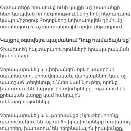
Օգտատերը իրավունք ունի կայքի աշխատանքի
հետ կապված իր դժգոհությունները հղել հետադարձ
կապի միջոցով: Բողոքները կդիտարկվեն դիմումը
ստանալուց 5 աշխատանքային օրվա ընթացքում:
Կայքով օգտվելու պայմանում Դուք համաձայն եք`
Չխախտե՛լ հայտարարությունների հրապարակման
կանոնները
Չհրապարակե՛լ և չփոխանցե՛լ որևէ ապօրինի,
սպառնացող, վիրավորական, վարկաբեկող կամ ոչ
պատշաճ տեղեկություններ կամ նյութեր, որոնք
խախտում են մարդու իրավունքները, խթանում են
քրեական վարքը կամ հանրային
անկարգությունները:
Չհրապարակե՛լ և և չփոխանցե՛լ նյութեր, որոնք
պարունակում են այլ անձի իրավունքները խախտող
տարրեր, խախտում են հեղինակային իրավունքը,