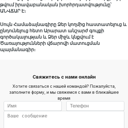
թվում իրավաբանական խորհրդատվությունը՝
ԱՆՎՃԱՐ Է։
Սույն Համաձայնագիրը Ձեր կողմից հաստատելուց և
ընդունելուց հետո Արարատ անշարժ գույքի
գործակալության և Ձեր միջև կնքվում է
Ծառայությունների վճարովի մատուցման
պայմանագիր։
Свяжитесь с нами онлайн
Хотите связаться с нашей командой? Пожалуйста,
заполните форму, и мы свяжемся с вами в ближайшее
время