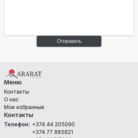
Отправить
Меню
Контакты
О нас
Мои избранные
Контакты
Телефон
:
+374 44 205090
+374 77 885821