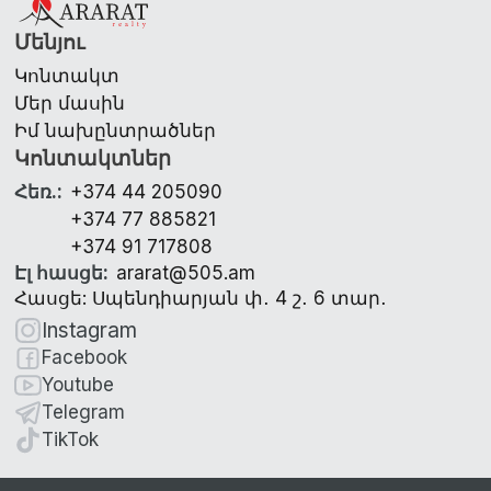
Մենյու
Կոնտակտ
Մեր մասին
Իմ նախընտրածներ
Կոնտակտներ
Հեռ.
:
+374 44 205090
+374 77 885821
+374 91 717808
Էլ հասցե
:
ararat@505.am
Հասցե: Սպենդիարյան փ․ 4 շ․ 6 տար․
Instagram
Facebook
Youtube
Telegram
TikTok