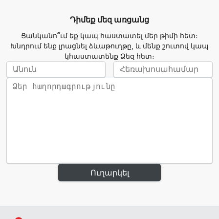
Դիմեք մեզ առցանց
Ցանկանո՞ւմ եք կապ հաստատել մեր թիմի հետ։
Խնդրում ենք լրացնել ձևաթուղթը, և մենք շուտով կապ
կհաստատենք Ձեզ հետ։
Ուղարկել