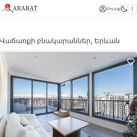
Մուտք
Վաճառքի բնակարաններ, Երևան