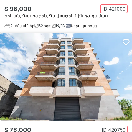
$ 98,000
ID
421000
Երևան
,
Դավթաշեն
,
Դավթաշեն 1-ին թաղամաս
6
/
12
2
սենյակներ
52
sqm
Նորակառույց
$ 78,000
ID
420750