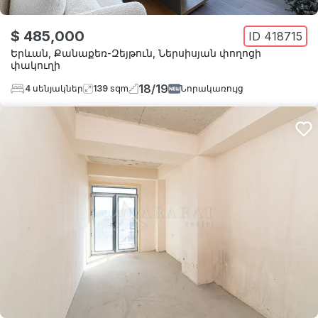
$ 485,000
ID
418715
Երևան
,
Քանաքեռ-Զեյթուն
,
Ներսիսյան փողոցի
փակուղի
18
/
19
4
սենյակներ
139
sqm
Նորակառույց