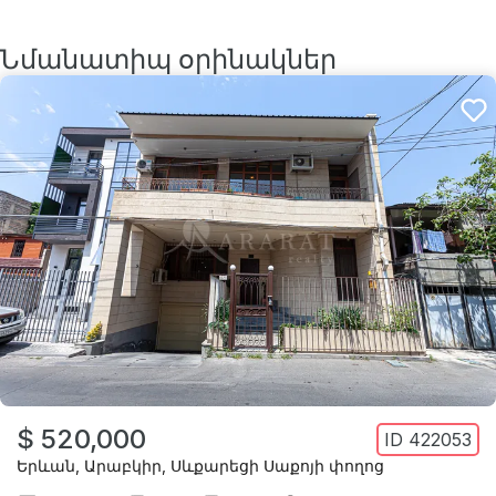
Նմանատիպ օրինակներ
$ 520,000
ID
422053
Երևան
,
Արաբկիր
,
Սևքարեցի Սաքոյի փողոց