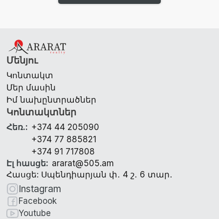
Մենյու
Կոնտակտ
Մեր մասին
Իմ նախընտրածներ
Կոնտակտներ
Հեռ.
:
+374 44 205090
+374 77 885821
+374 91 717808
Էլ հասցե
:
ararat@505.am
Հասցե: Սպենդիարյան փ․ 4 շ․ 6 տար․
Instagram
Facebook
Youtube