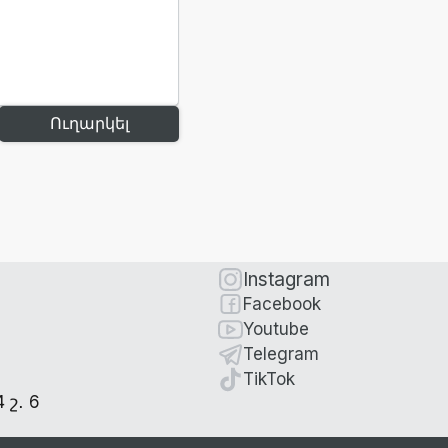
Ուղարկել
Instagram
Facebook
Youtube
Telegram
TikTok
շ․ 6