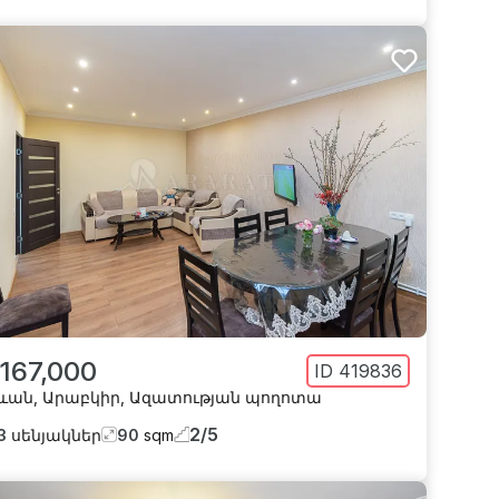
 167,000
ID
419836
ևան
,
Արաբկիր
,
Ազատության պողոտա
2
/
5
3
սենյակներ
90
sqm