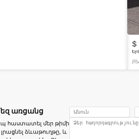
$
Եր
մեզ առցանց
ապ հաստատել մեր թիմի
 լրացնել ձևաթուղթը, և