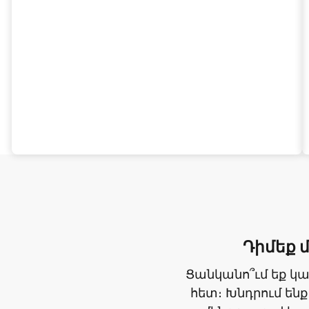
Դիմեք 
Ցանկանո՞ւմ եք կ
հետ։ Խնդրում ենք