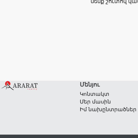
մենք շուտով կ
Մենյու
Կոնտակտ
Մեր մասին
Իմ նախընտրածներ