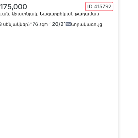
 175,000
ID
415792
ևան
,
Աջափնյակ
,
Նազարբեկյան թաղամաս
20
/
21
3
սենյակներ
76
sqm
Նորակառույց