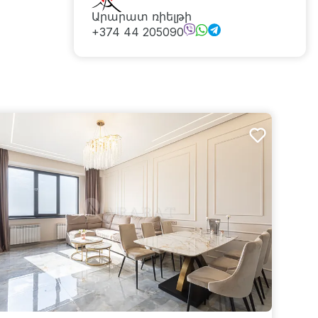
Արարատ ռիելթի
+374 44 205090