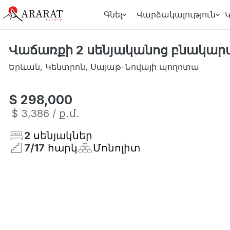
Գնել
Վարձակալություն
Վաճառքի 2 սենյականոց բնակար
Երևան
,
Կենտրոն
,
Սայաթ-Նովայի պողոտա
$ 298,000
$ 3,386
/ ք․մ․
2
սենյակներ
7
/
17
հարկ
Մոնոլիտ