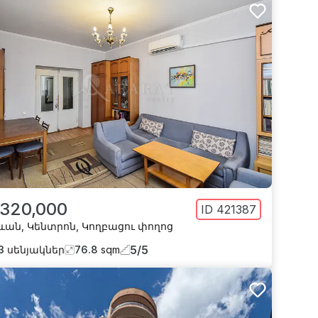
 320,000
ID
421387
ևան
,
Կենտրոն
,
Կողբացու փողոց
5
/
5
3
սենյակներ
76.8
sqm