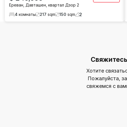
Ереван
,
Давташен
,
квартал Дзор 2
2
4
комнаты
217
sqm
150
sqm
Свяжитесь
Хотите связать
Пожалуйста, за
свяжемся с вам