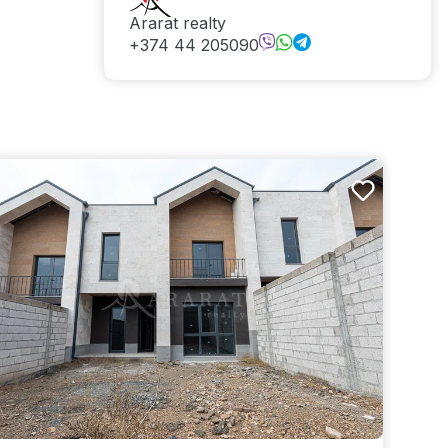
Ararat realty
+374 44 205090