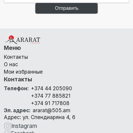
Отправить
Меню
Контакты
О нас
Мои избранные
Контакты
Телефон
:
+374 44 205090
+374 77 885821
+374 91 717808
Эл. адрес
:
ararat@505.am
Адрес: ул. Спендиаряна 4, 6
Instagram