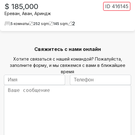
$ 185,000
ID
416145
Ереван
,
Аван
,
Ариндж
2
5
комнаты
252
sqm
145
sqm
Свяжитесь с нами онлайн
Хотите связаться с нашей командой? Пожалуйста,
заполните форму, и мы свяжемся с вами в ближайшее
время